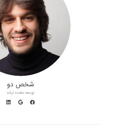
شخص دو
توسعه دهنده ارشد