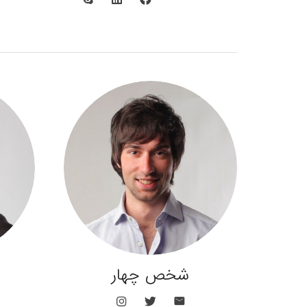
شخص چهار