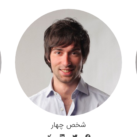
شخص چهار