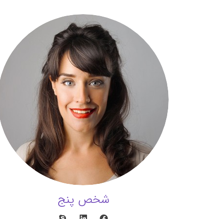
شخص پنج