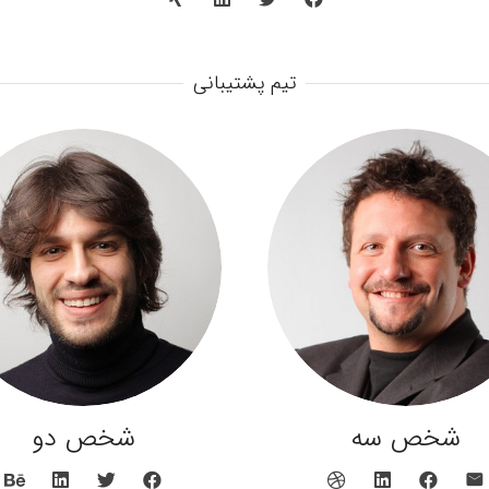
تیم پشتیبانی
شخص سه
شخص دو