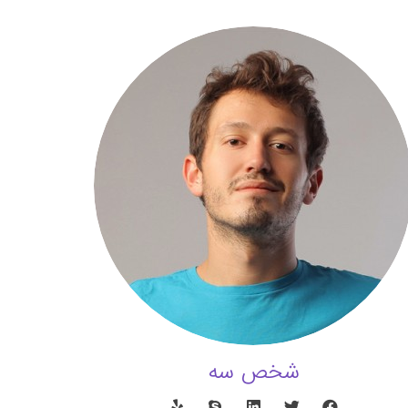
شخص سه