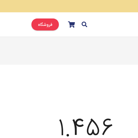
فروشگاه
1.456