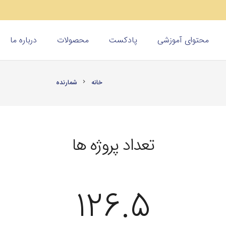
محتوای آموزشی
پادکست
محصولات
درباره ما
خانه
شمارنده
chevron_right
تعداد پروژه ها
126.5