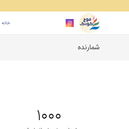
خانه
شمارنده
1000