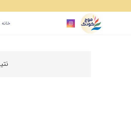
خانه
نتی