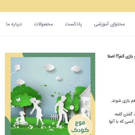
محتوای آموزشی
پادکست
محصولات
درباره ما
بازی کنم؟! اصلا
ط گفتن کلمه
سی که با آنها