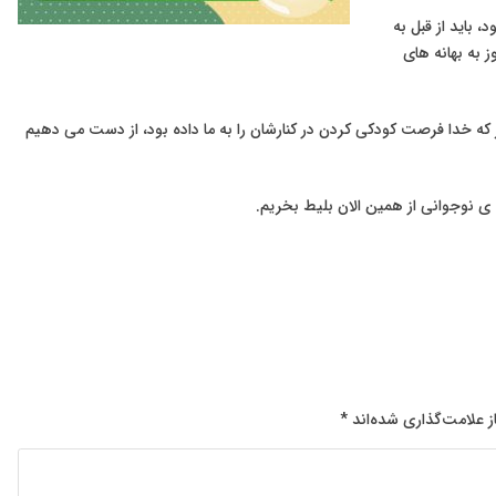
 باید از قبل به
ز به بهانه های
ر که خدا فرصت کودکی کردن در کنارشان را به ما داده‌ بود، از دست می دهیم
 علامت‌گذاری شده‌اند
*