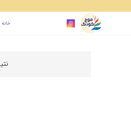
خانه
نتی